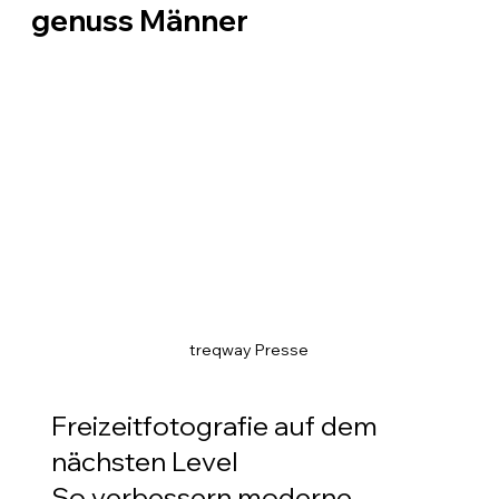
genuss Männer
treqway Presse
Freizeitfotografie auf dem 
nächsten Level
So verbessern moderne 