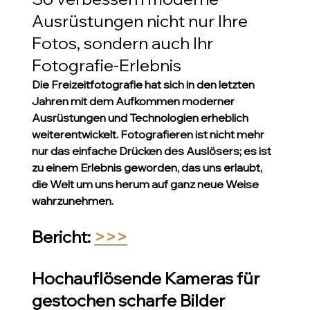
Ausrüstungen nicht nur Ihre 
Fotos, sondern auch Ihr 
Fotografie-Erlebnis
Die Freizeitfotografie hat sich in den letzten 
Jahren mit dem Aufkommen moderner 
Ausrüstungen und Technologien erheblich 
weiterentwickelt. Fotografieren ist nicht mehr 
nur das einfache Drücken des Auslösers; es ist 
zu einem Erlebnis geworden, das uns erlaubt, 
die Welt um uns herum auf ganz neue Weise 
wahrzunehmen.
Bericht: 
>>>
Hochauflösende Kameras für 
gestochen scharfe Bilder 