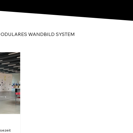
- MODULARES WANDBILD SYSTEM
esezeit