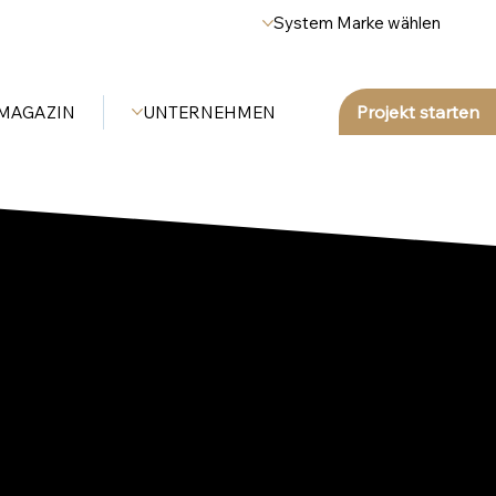
System Marke wählen
Projekt starten
MAGAZIN
UNTERNEHMEN