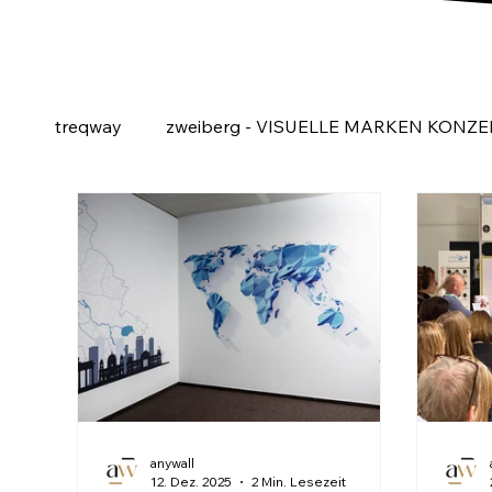
treqway
zweiberg - VISUELLE MARKEN KONZE
anywall
12. Dez. 2025
2 Min. Lesezeit